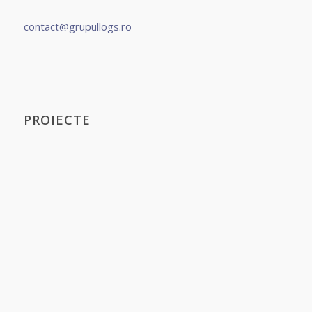
contact@grupullogs.ro
PROIECTE