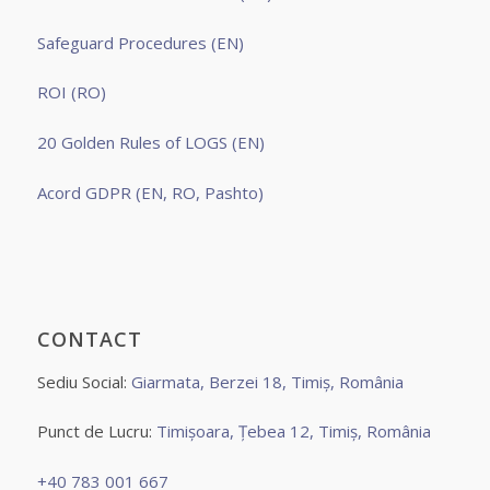
Safeguard Procedures (EN)
ROI (RO)
20 Golden Rules of LOGS (EN)
Acord GDPR (EN, RO, Pashto)
CONTACT
Sediu Social:
Giarmata, Berzei 18, Timiș, România
Punct de Lucru:
Timișoara, Țebea 12, Timiș, România
+40 783 001 667