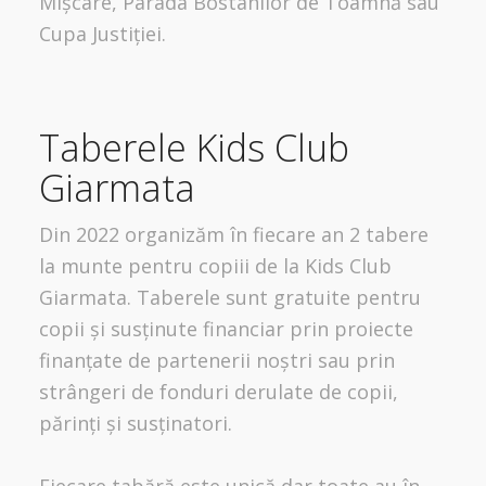
Mișcare, Parada Bostanilor de Toamnă sau
Cupa Justiției.
Taberele Kids Club
Giarmata
Din 2022 organizăm în fiecare an 2 tabere
la munte pentru copiii de la Kids Club
Giarmata. Taberele sunt gratuite pentru
copii și susținute financiar prin proiecte
finanțate de partenerii noștri sau prin
strângeri de fonduri derulate de copii,
părinți și susținatori.
Fiecare tabără este unică dar toate au în