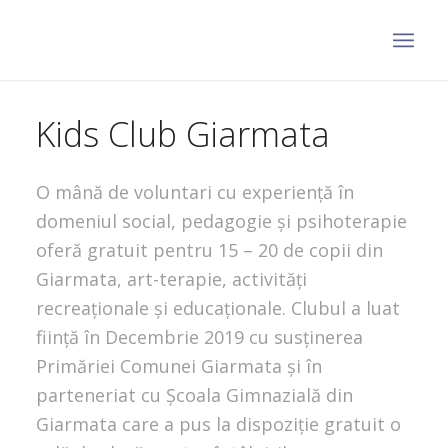
Kids Club Giarmata
O mână de voluntari cu experiență în
domeniul social, pedagogie și psihoterapie
oferă gratuit pentru 15 – 20 de copii din
Giarmata, art-terapie, activități
recreaționale și educaționale. Clubul a luat
ființă în Decembrie 2019 cu susținerea
Primăriei Comunei Giarmata și în
parteneriat cu Școala Gimnazială din
Giarmata care a pus la dispoziție gratuit o