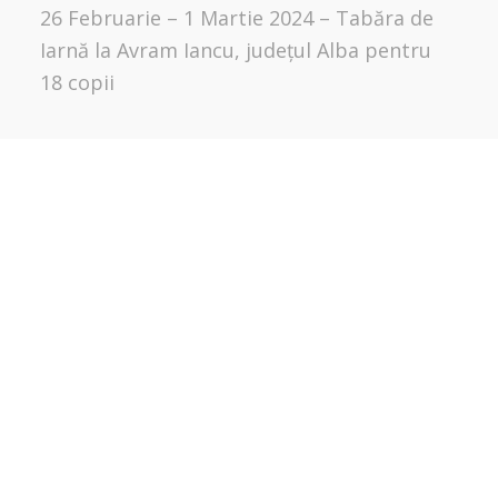
26 Februarie – 1 Martie 2024 – Tabăra de
Iarnă la Avram Iancu, județul Alba pentru
18 copii