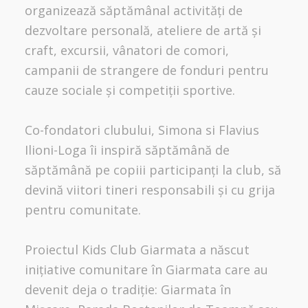
organizează săptămânal activități de
dezvoltare personală, ateliere de artă și
craft, excursii, vânatori de comori,
campanii de strangere de fonduri pentru
cauze sociale și competiții sportive.
Co-fondatori clubului, Simona si Flavius
Ilioni-Loga îi inspiră săptămână de
săptămână pe copiii participanți la club, să
devină viitori tineri responsabili și cu grija
pentru comunitate.
Proiectul Kids Club Giarmata a născut
inițiative comunitare în Giarmata care au
devenit deja o tradiție: Giarmata în