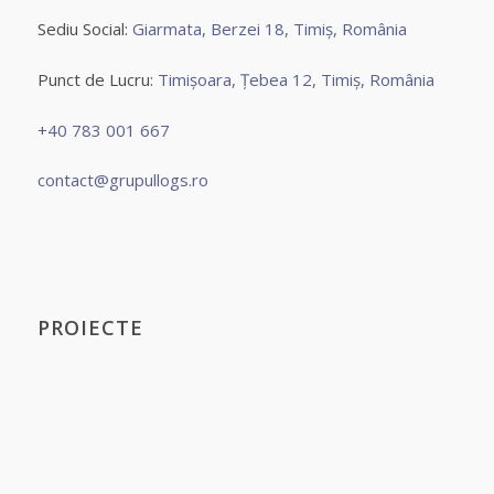
Sediu Social:
Giarmata, Berzei 18, Timiș, România
Punct de Lucru:
Timișoara, Țebea 12, Timiș, România
+40 783 001 667
contact@grupullogs.ro
PROIECTE