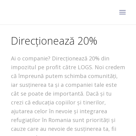
Direcționează 20%
Ai o companie? Direcționează 20% din
impozitul pe profit către LOGS. Noi credem
că împreună putem schimba comunități,
iar susținerea ta și a companiei tale este
cât se poate de importantă. Dacă și tu
crezi că educația copiilor și tinerilor,
ajutarea celor în nevoie și integrarea
refugiaților în Romania sunt priorități și
cauze care au nevoie de susținerea ta, fii