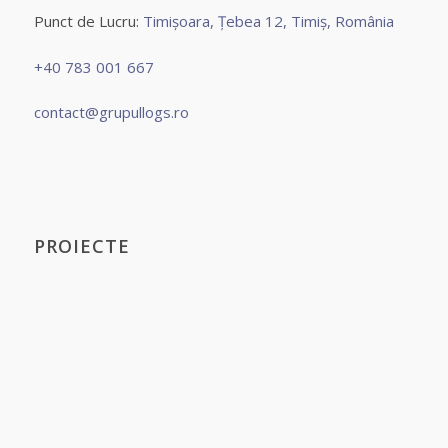
Punct de Lucru:
Timișoara, Țebea 12, Timiș, România
+40 783 001 667
contact@grupullogs.ro
PROIECTE