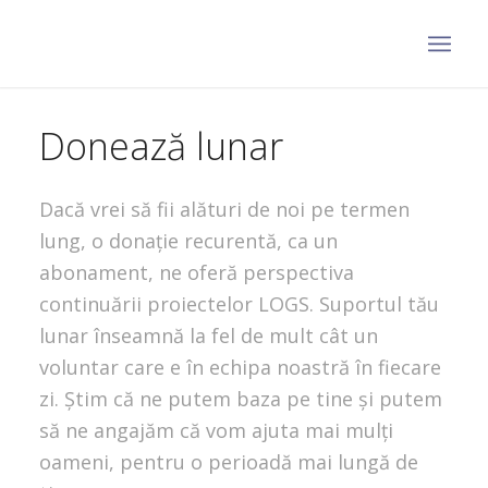
Donează lunar
Dacă vrei să fii alături de noi pe termen
lung, o donație recurentă, ca un
abonament, ne oferă perspectiva
continuării proiectelor LOGS. Suportul tău
lunar înseamnă la fel de mult cât un
voluntar care e în echipa noastră în fiecare
zi. Știm că ne putem baza pe tine și putem
să ne angajăm că vom ajuta mai mulți
oameni, pentru o perioadă mai lungă de