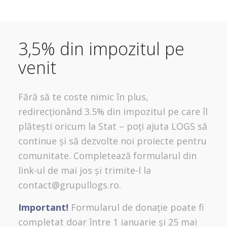
3,5% din impozitul pe
venit
Fără să te coste nimic în plus,
redirecționând 3.5% din impozitul pe care îl
plătești oricum la Stat – poți ajuta LOGS să
continue și să dezvolte noi proiecte pentru
comunitate. Completează formularul din
link-ul de mai jos și trimite-l la
contact@grupullogs.ro.
Important!
Formularul de donație poate fi
completat doar între 1 ianuarie și 25 mai