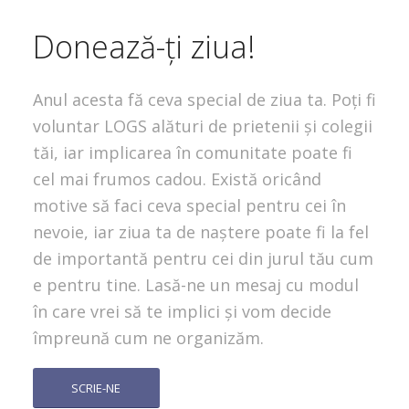
Donează-ți ziua!
Anul acesta fă ceva special de ziua ta. Poți fi
voluntar LOGS alături de prietenii și colegii
tăi, iar implicarea în comunitate poate fi
cel mai frumos cadou. Există oricând
motive să faci ceva special pentru cei în
nevoie, iar ziua ta de naștere poate fi la fel
de importantă pentru cei din jurul tău cum
e pentru tine. Lasă-ne un mesaj cu modul
în care vrei să te implici și vom decide
împreună cum ne organizăm.
SCRIE-NE