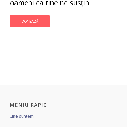
oameni ca tine ne susțin.
DONEAZĂ
MENIU RAPID
Cine suntem