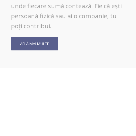
unde fiecare sumă contează. Fie că ești
persoană fizică sau ai o companie, tu
poți contribui.
AFLĂ MAI MULTE