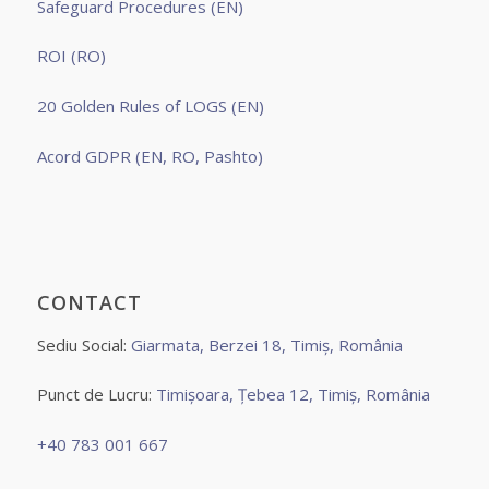
Safeguard Procedures (EN)
ROI (RO)
20 Golden Rules of LOGS (EN)
Acord GDPR (EN, RO, Pashto)
CONTACT
Sediu Social:
Giarmata, Berzei 18, Timiș, România
Punct de Lucru:
Timișoara, Țebea 12, Timiș, România
+40 783 001 667