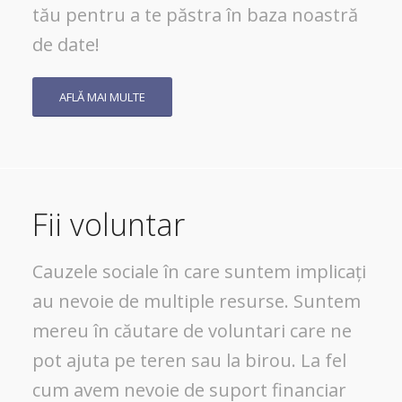
tău pentru a te păstra în baza noastră
de date!
AFLĂ MAI MULTE
Fii voluntar
Cauzele sociale în care suntem implicați
au nevoie de multiple resurse. Suntem
mereu în căutare de voluntari care ne
pot ajuta pe teren sau la birou. La fel
cum avem nevoie de suport financiar