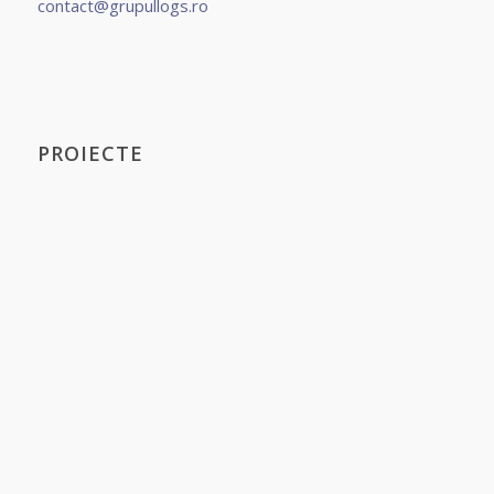
contact@grupullogs.ro
PROIECTE