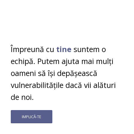
Împreună cu
tine
suntem o
echipă. Putem ajuta mai mulți
oameni să își depășească
vulnerabilitățile dacă vii alături
de noi.
IMPLICĂ-TE