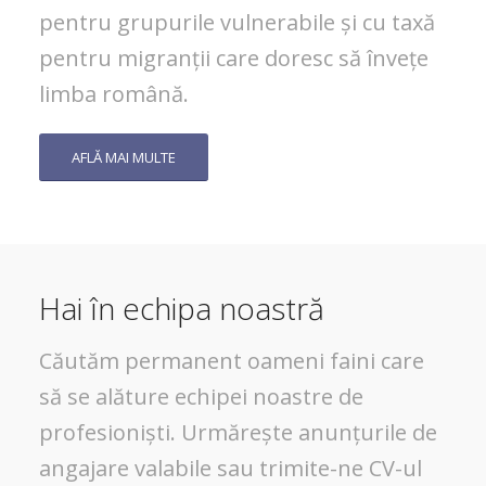
pentru grupurile vulnerabile și cu taxă
pentru migranții care doresc să învețe
limba română.
AFLĂ MAI MULTE
Hai în echipa noastră
Căutăm permanent oameni faini care
să se alăture echipei noastre de
profesioniști. Urmărește anunțurile de
angajare valabile sau trimite-ne CV-ul