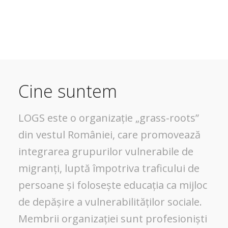
Cine suntem
LOGS este o organizație „grass-roots”
din vestul României, care promovează
integrarea grupurilor vulnerabile de
migranți, luptă împotriva traficului de
persoane și folosește educația ca mijloc
de depășire a vulnerabilităților sociale.
Membrii organizației sunt profesioniști