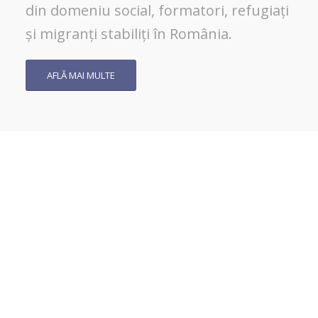
din domeniu social, formatori, refugiați
și migranți stabiliți în România.
AFLĂ MAI MULTE