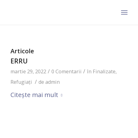
Articole
ERRU
/
/
martie 29, 2022
0 Comentarii
în
Finalizate
,
/
Refugiați
de
admin
Citește mai mult