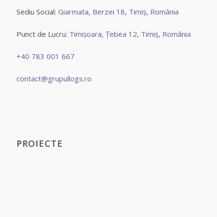
Sediu Social:
Giarmata, Berzei 18, Timiș, România
Punct de Lucru:
Timișoara, Țebea 12, Timiș, România
+40 783 001 667
contact@grupullogs.ro
PROIECTE